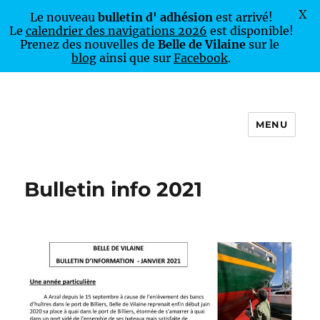
X
Le nouveau
bulletin d' adhésion
est arrivé!
Le
calendrier des navigations 2026
est disponible!
Prenez des nouvelles de
Belle de Vilaine
sur le
blog
ainsi que sur
Facebook
.
MENU
Belle de Vilaine
Bulletin info 2021